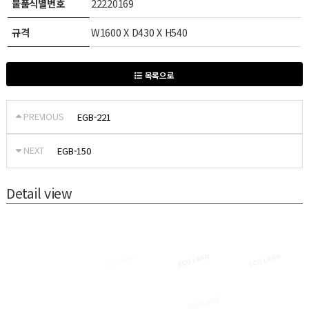
물품식별번호
22220169
규격
W1600 X D430 X H540
목록으로
PREVIOUS
EGB-221
NEXT
EGB-150
Detail view