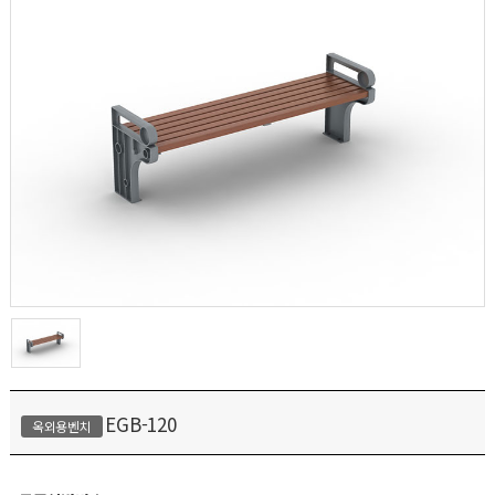
EGB-120
옥외용벤치