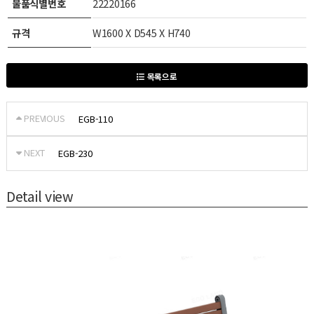
물품식별번호
22220166
규격
W1600 X D545 X H740
목록으로
PREVIOUS
EGB-110
NEXT
EGB-230
Detail view