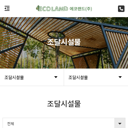
조달시설물
조달시설물
조달시설물
조달시설물
전체