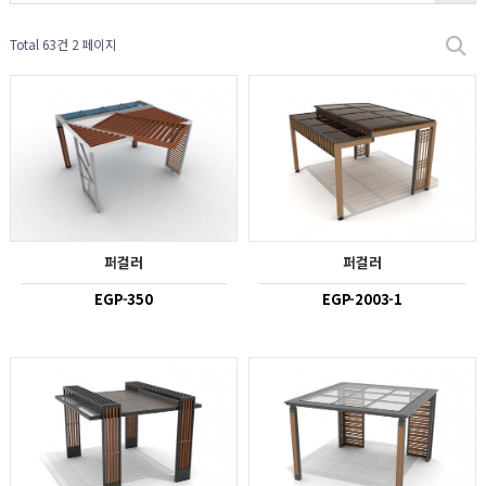
Total 63건
2 페이지
퍼걸러
퍼걸러
EGP-350
EGP-2003-1