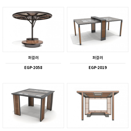
퍼걸러
퍼걸러
EGP-2058
EGP-2019