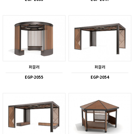
퍼걸러
퍼걸러
EGP-2055
EGP-2054