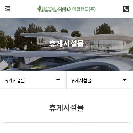
휴게시설물
휴게시설물
휴게시설물
휴게시설물