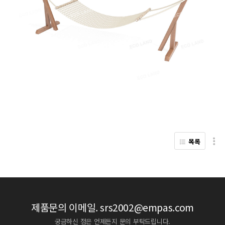
목록
제품문의 이메일.
srs2002@empas.com
궁금하신 점은 언제든지 문의 부탁드립니다.