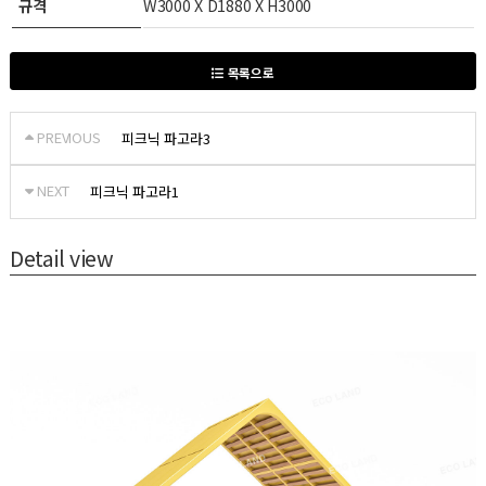
규격
W3000 X D1880 X H3000
목록으로
PREVIOUS
피크닉 파고라3
NEXT
피크닉 파고라1
Detail view