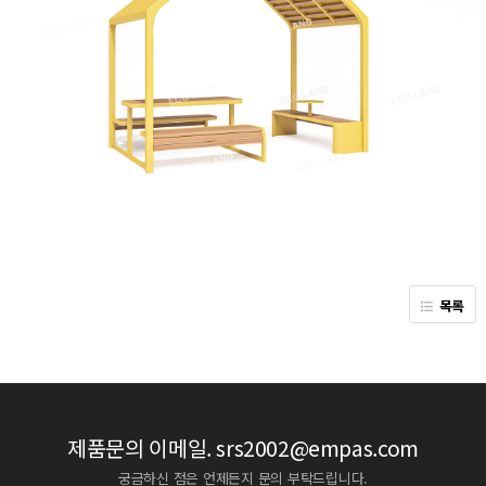
목록
제품문의 이메일.
srs2002@empas.com
궁금하신 점은 언제든지 문의 부탁드립니다.