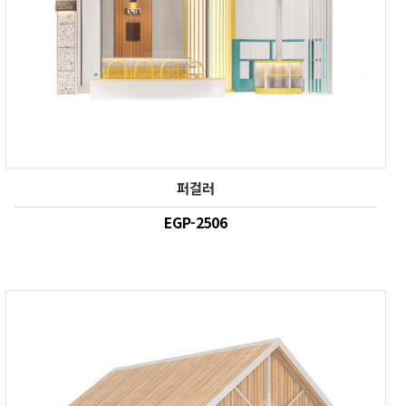
퍼걸러
EGP-2506