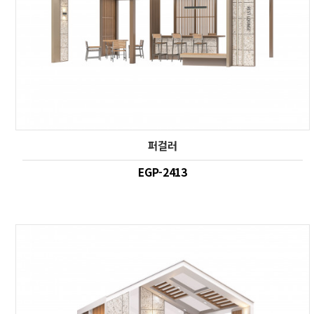
퍼걸러
EGP-2413