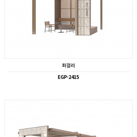
퍼걸러
EGP-2415