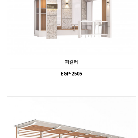
퍼걸러
EGP-2505