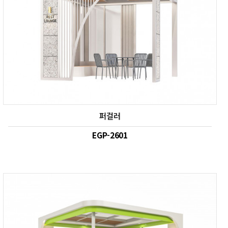
퍼걸러
EGP-2601