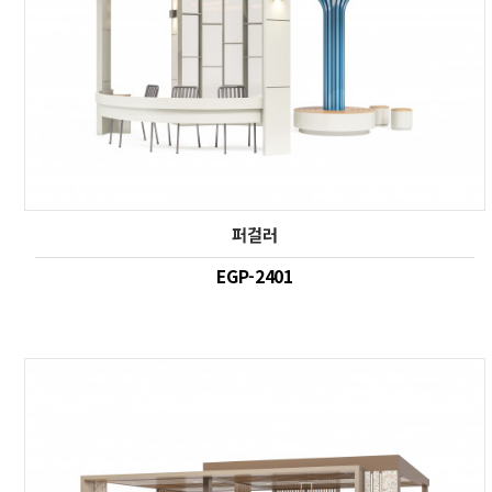
퍼걸러
EGP-2401