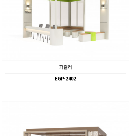
퍼걸러
EGP-2402