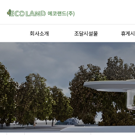
회사소개
조달시설물
휴게시
인사말
퍼걸러
티하우스
연혁
옥외용벤치
퍼걸러
인증서
디자인형울타리
키즈스테
오시는 길
자전거보관대
정자ㆍ가
야외운동기구
곡면가공
옥외용벤
야외테이
평상