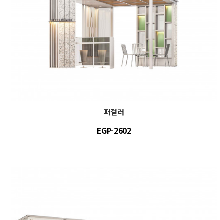
퍼걸러
EGP-2602