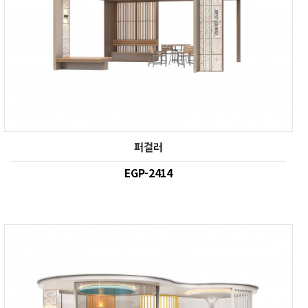
퍼걸러
EGP-2414