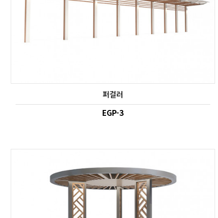
퍼걸러
EGP-3