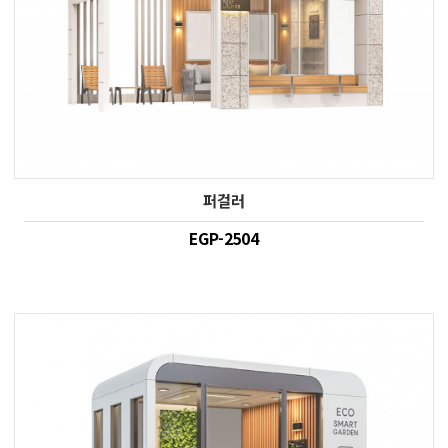
퍼걸러
EGP-2504