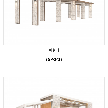
퍼걸러
EGP-2412