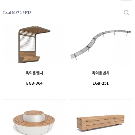
Total 65건
1 페이지
옥외용벤치
옥외용벤치
EGB-364
EGB-251