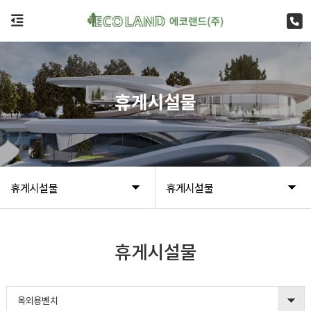
휴게시설물
휴게시설물
휴게시설물
휴게시설물
옥외용벤치