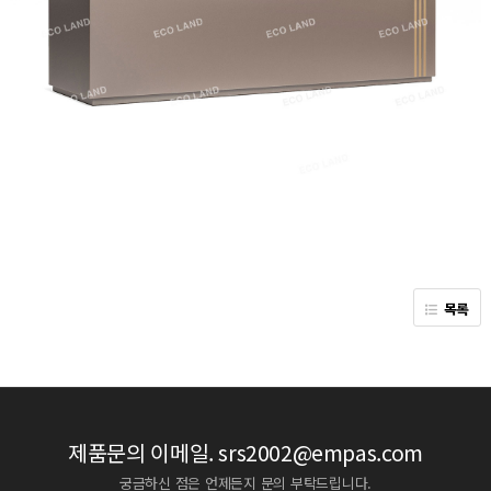
목록
제품문의 이메일.
srs2002@empas.com
궁금하신 점은 언제든지 문의 부탁드립니다.