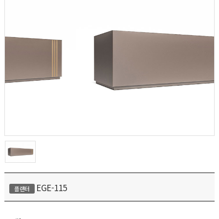
EGE-115
플랜터