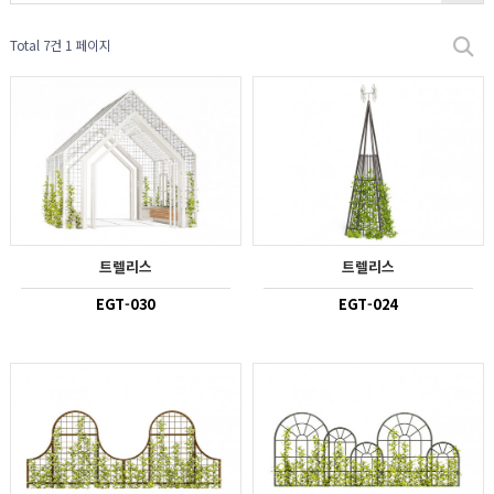
Total 7건
1 페이지
트렐리스
트렐리스
EGT-030
EGT-024