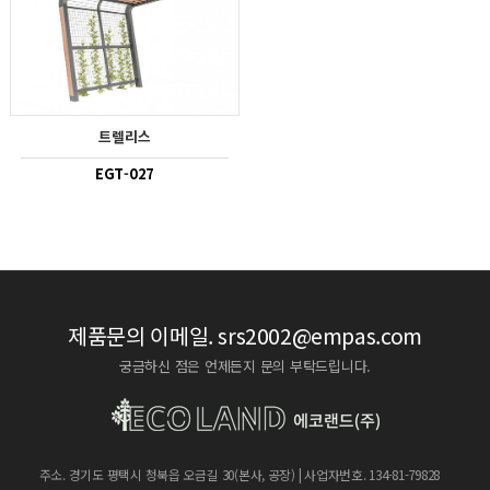
트렐리스
EGT-027
제품문의 이메일.
srs2002@empas.com
궁금하신 점은 언제든지 문의 부탁드립니다.
주소. 경기도 평택시 청북읍 오금길 30(본사, 공장) | 사업자번호. 134-81-79828